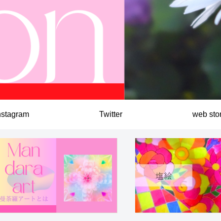
nstagram
Twitter
web sto