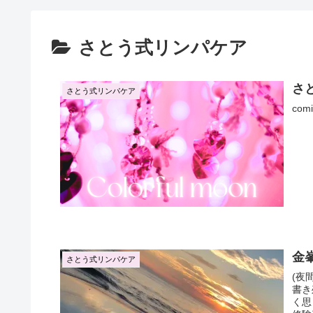
さとう式リンパケア
さ
さとう式リンパケア
comi
金
さとう式リンパケア
(夜
書き残しました。
く思った