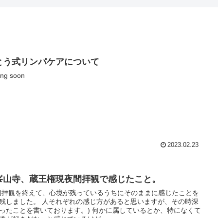
とう式リンパケアについて
ng soon
2023.02.23
峯山寺、蔵王権現夜間拝観で感じたこと。
間拝観を終えて、心境が残っているうちにそのままに感じたことを
 人それぞれの感じ方があると思いますが、その時深
ことを書いております。) 何かに属しているとか、特になくて