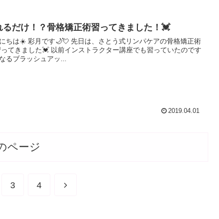
れるだけ！？骨格矯正術習ってきました！💓
🌙💘 先日は、さとう式リンパケアの骨格矯正術
なるブラッシュアッ...
2019.04.01
のページ
3
4