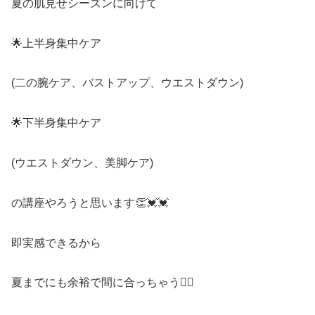
夏の肌見せシーズンに向けて
🌟上半身集中ケア
(二の腕ケア、バストアップ、ウエストダウン)
🌟下半身集中ケア
(ウエストダウン、美脚ケア)
の講座やろうと思います👏💓💓
即実感できるから
夏までにも余裕で間に合っちゃう🙆‍♀️