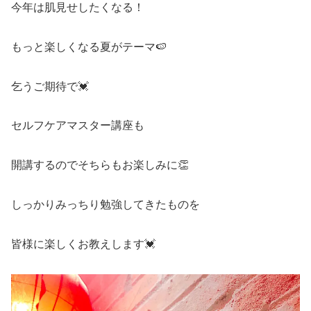
今年は肌見せしたくなる！
もっと楽しくなる夏がテーマ🍉
乞うご期待で💓
セルフケアマスター講座も
開講するのでそちらもお楽しみに👏
しっかりみっちり勉強してきたものを
皆様に楽しくお教えします💓