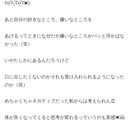
ʕ•͓͡•ʔ-̫͡-ʕ•̫͡•ʔ💓)
あと自分の好きなところ、嫌いなところを
あげるってときになぜだか嫌いなところがパッと浮かばな
かった（笑）
いやたしかにあるんだろうけど
口に出したくないのかそれも受け入れられるようになった
のか（笑）
めちゃくちゃネガティブだった私からは考えられん👏
体が良くなってくると思考が変わるっていうのも実感💓🤗