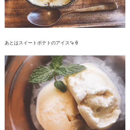
あとはスイートポテトのアイス🍠🍦