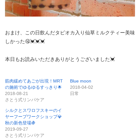
おまけ、この日飲んだタピオカ入り仙草ミルクティー美味
しかった🤤💓💓💓
本日もお読みいただきありがとうございました💓
筋肉緩めてあごが出現！MRT
Blue moon
の施術でゆるゆるすっきり🌟
2018-04-02
2018-08-21
日常
さとう式リンパケア
シルクとスワロフスキーのイ
ヤーフープワークショップ💎
秋の新色登場🍇
2019-09-27
さとう式リンパケア