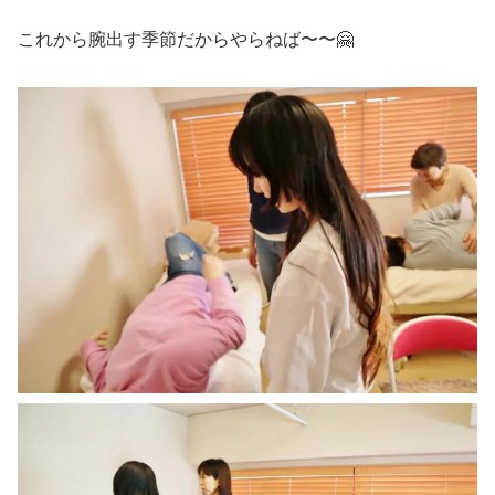
これから腕出す季節だからやらねば〜〜🤗