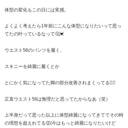
体型の変化もこの日には実感。
よくよく考えたら1年前にこんな体型になりたいって思っ
てたの叶っているなって🤔💓
ウエスト56のパンツを履く、
スキニーを綺麗に履くとか
とにかく気になってた脚の部分改善されまくってる🙆‍♀️
正直ウエスト56は無理だと思ってたからなあ（笑）
上半身だって思った以上に体型綺麗になってきててその時
の理想を超えれてる👏(今はもっと綺麗になりたいけど