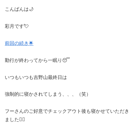
こんばんは🌙
彩月です💘
前回の続き
🌟
勤行が終わってから一眠り😴
いつもいつも吉野山最終日は
強制的に寝かされてしまう、、、（笑）
フーさんのご好意でチェックアウト後も寝かせていただき
ました🙇‍♀️