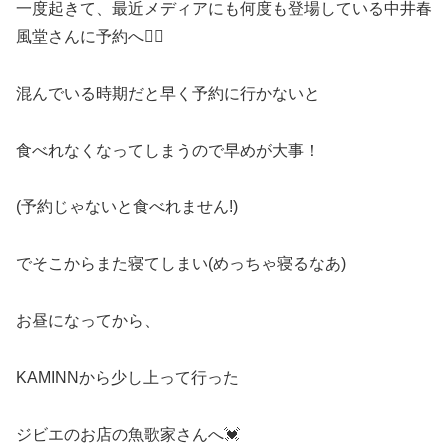
一度起きて、最近メディアにも何度も登場している中井春
風堂さんに予約へ🚶‍♀️
混んでいる時期だと早く予約に行かないと
食べれなくなってしまうので早めが大事！
(予約じゃないと食べれません!)
でそこからまた寝てしまい(めっちゃ寝るなあ)
お昼になってから、
KAMINNから少し上って行った
ジビエのお店の魚歌家さんへ💓